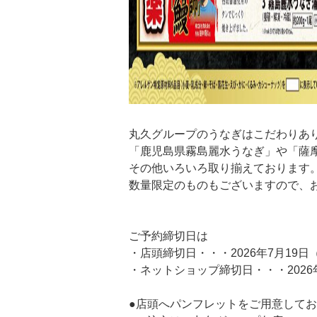
丸久グループのうなぎはこだわりあ
「鹿児島県霧島麗水うなぎ」や「薩
その他いろいろ取り揃えております
数量限定のものもございますので、
ご予約締切日は
・店頭締切日・・・2026年7月19日
・ネットショップ締切日・・・2026年
●店頭へパンフレットをご用意して