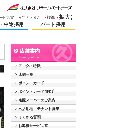
拡大
ービス室
文字の大きさ
標準
・中途採用
パート採用
店舗案内
Store guidance
アルクの特徴
店舗一覧
ポイントカード
ポイントカード加盟店
宅配スーパーのご案内
出店用地・テナント募集
よくある質問
お客様サービス室