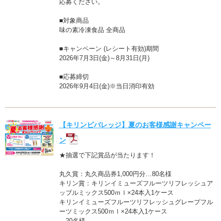
応募ください。
■対象商品
味の素冷凍食品 全商品
■キャンペーン (レシート有効)期間
2026年7月3日(金)～8月31日(月)
■応募締切
2026年9月4日(金)※当日消印有効
【キリンビバレッジ】夏のお客様感謝キャンペー
ン
★抽選で下記賞品が当たります！
丸久賞：丸久商品券1,000円分…80名様
キリン賞：キリンイミューズフルーツリフレッシュア
ップルミックス500ｍｌ×24本入1ケース
キリンイミューズフルーツリフレッシュグレープフル
ーツミックス500ｍｌ×24本入1ケース
…20名様