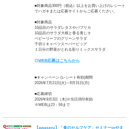
■対象商品300円（税込）以上をお買い上げのレシート
でハガキまたは応募サイトからご応募ください。
■対象商品
10品目のサラダレタスやパプリカ
10品目のサラダ大根と香る青じそ
ベビーリーフのグリーンサラダ
千切りキャベツスーパービッグ
１日分の野菜がとれる彩りミックスサラダ
WEB応募はこちらから
◎
■キャンペーン (レシート有効)期間
2026年7月21日(火)～8月31日(月)
■応募締切
2026年9月3日（木)※当日消印有効
※WEBは23：59まで
【awaseru】「食のセルフケア」セミナーinやま