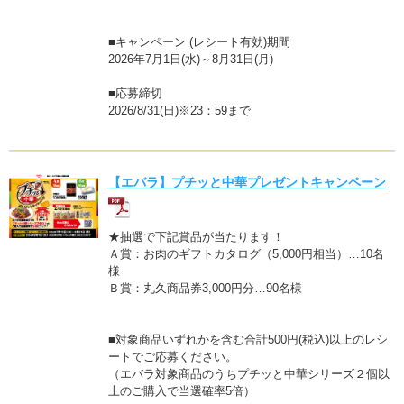
■キャンペーン (レシート有効)期間
2026年7月1日(水)～8月31日(月)
■応募締切
2026/8/31(日)※23：59まで
【エバラ】プチッと中華プレゼントキャンペーン
★抽選で下記賞品が当たります！
Ａ賞：お肉のギフトカタログ（5,000円相当）…10名
様
Ｂ賞：丸久商品券3,000円分…90名様
■対象商品いずれかを含む合計500円(税込)以上のレシ
ートでご応募ください。
（エバラ対象商品のうちプチッと中華シリーズ２個以
上のご購入で当選確率5倍）