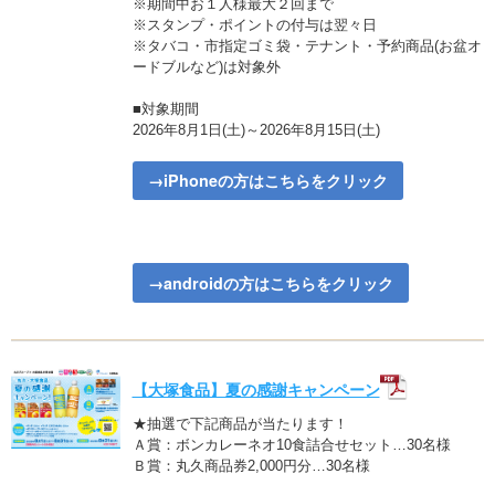
※期間中お１人様最大２回まで
※スタンプ・ポイントの付与は翌々日
※タバコ・市指定ゴミ袋・テナント・予約商品(お盆オ
ードブルなど)は対象外
■対象期間
2026年8月1日(土)～2026年8月15日(土)
→iPhoneの方はこちらをクリック
→androidの方はこちらをクリック
【大塚食品】夏の感謝キャンペーン
★抽選で下記商品が当たります！
Ａ賞：ボンカレーネオ10食詰合せセット…30名様
Ｂ賞：丸久商品券2,000円分…30名様