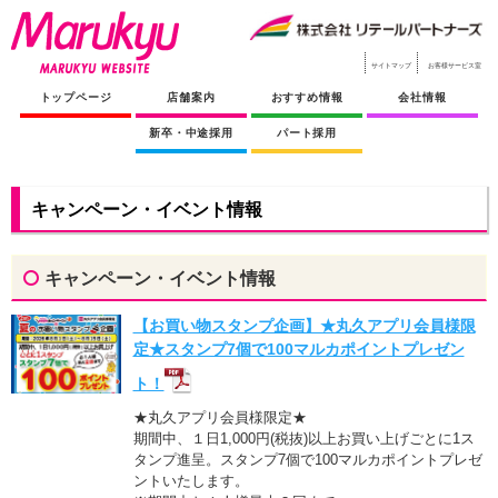
サイトマップ
お客様サービス室
トップページ
店舗案内
おすすめ情報
会社情報
新卒・中途採用
パート採用
キャンペーン・イベント情報
キャンペーン・イベント情報
【お買い物スタンプ企画】★丸久アプリ会員様限
定★スタンプ7個で100マルカポイントプレゼン
ト！
★丸久アプリ会員様限定★
期間中、１日1,000円(税抜)以上お買い上げごとに1ス
タンプ進呈。スタンプ7個で100マルカポイントプレゼ
ントいたします。