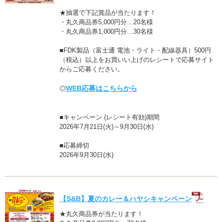
★抽選で下記賞品が当たります！
・丸久商品券5,000円分…20名様
・丸久商品券1,000円分…30名様
■FDK製品（富士通 電池・ライト・配線器具）500円
（税込）以上をお買いい上げのレシートで応募サイト
からご応募ください。
WEB応募はこちらから
◎
■キャンペーン (レシート有効)期間
2026年7月21日(火)～9月30日(水)
■応募締切
2026年9月30日(水)
【S&B】夏のカレー＆ハヤシキャンペーン
★丸久商品券が当たります！