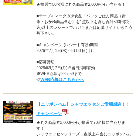
★抽選で50名様に丸久商品券2,000円分が当たる！
■テーブルマーク冷凍食品・パックごはん商品（赤
飯・おかゆ商品含む）を1点以上を含む合計500円(税
込)以上のレシートでハガキまたは応募サイトからご応
募下さい。
■キャンペーン (レシート有効)期間
2026年7月1日(水)～8月31日(月)
■応募締切
2026年9月7日(月)※当日消印有効
※WEB応募は23：59まで
WEB応募はこちらから
◎
【ニッポンハム】シャウエッセンご愛顧感謝！！
キャンペーン
★丸久商品券3,000円分が抽選で70名様に当たりま
す！
シャウエッセンシリーズ１点以上を含むニッポンハム