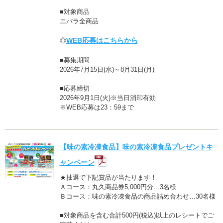
■対象商品
エバラ全商品
WEB応募はこちらから
◎
■募集期間
2026年7月15日(水)～8月31日(月)
■応募締切
2026年9月1日(火)※当日消印有効
※WEB応募は23：59まで
【味の素冷凍食品】味の素冷凍食品プレゼントキ
ャンペーン
★抽選で下記賞品が当たります！
Ａコース：丸久商品券5,000円分…3名様
Ｂコース：味の素冷凍食品の商品詰め合わせ…30名様
■対象商品を含む合計500円(税込)以上のレシートでご