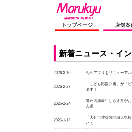
トップページ
店舗案
新着ニュース・イ
2026-3-10
丸久アプリをリニューアル
「こども応援弁当」が「ピ
2026-2-27
ます！
瀬戸内海産生しらす丼がお弁
2026-2-24
入選
「大分市佐賀関地域大規模
2026-1-13
いて