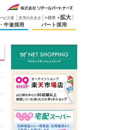
拡大
ービス室
文字の大きさ
標準
・中途採用
パート採用