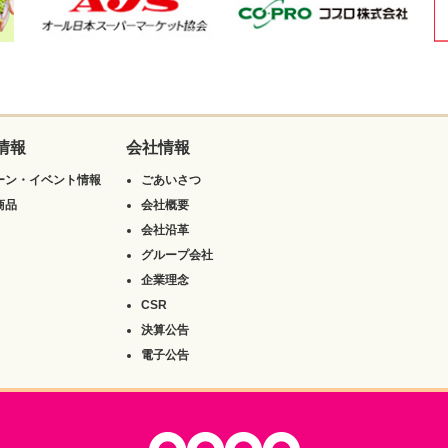
情報
会社情報
ーン・イベント情報
ごあいさつ
商品
会社概要
会社沿革
グループ会社
企業理念
CSR
決算公告
電子公告