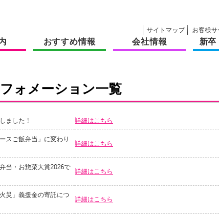
サイトマップ
お客様サ
内
おすすめ情報
会社情報
新卒
ンフォメーション一覧
しました！
詳細はこちら
ースご飯弁当」に変わり
詳細はこちら
当・お惣菜大賞2026で
詳細はこちら
火災」義援金の寄託につ
詳細はこちら