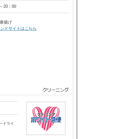
0～20：00
唐揚げ
ランドサイトはこちら
一ドライ