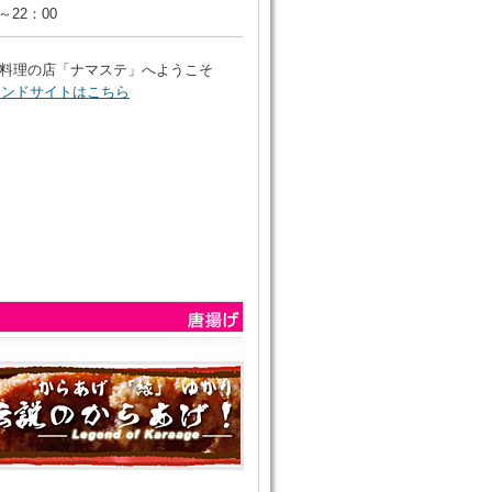
0～22：00
料理の店「ナマステ」へようこそ
ランドサイトはこちら