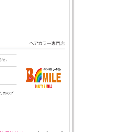
受付）
ためのプ