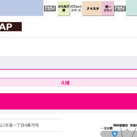
県山口市葵一丁目4番70号