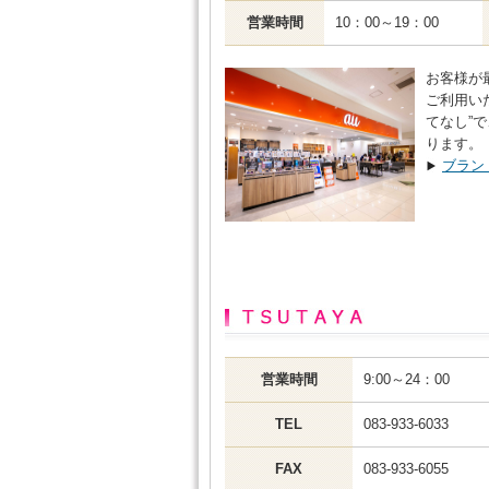
営業時間
10：00～19：00
お客様が
ご利用い
てなし”
ります。
ブラン
営業時間
9:00～24：00
TEL
083-933-6033
FAX
083-933-6055