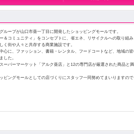
グループが山口市葵一丁目に開発したショッピングモールです。
ー＆コミュニティ」をコンセプトに、省エネ、リサイクルへの取り組み
しく街や人々と共存する商業施設です。
中心に、ファッション、書籍・レンタル、フードコートなど、地域の皆
ました。
ーパーマーケット「アルク葵店」と12の専門店が厳選された商品と満
ッピングモールとしての店づくりにスタッフ一同努めてまいりますので