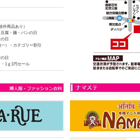
除外商品あり）
・豆腐・麺・パンの日
量の日
均一）・カテゴリー割引
ごの日
き・1ｇ1円セール