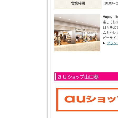
営業時間
10:00～
Happy L
楽しく快
日々を楽
ムをセレ
ピーライ
ブラン