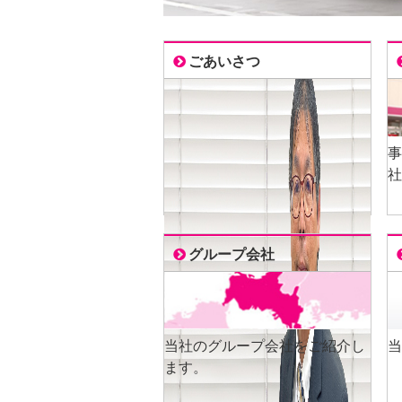
ごあいさつ
事
社
グループ会社
当社のグループ会社をご紹介し
当
ます。