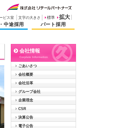
拡大
ービス室
文字の大きさ
標準
・中途採用
パート採用
会社情報
Corplate Information
ごあいさつ
会社概要
会社沿革
グループ会社
企業理念
CSR
決算公告
電子公告