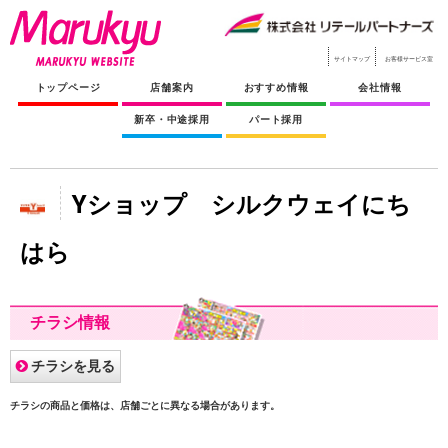
サイトマップ
お客様サービス室
トップページ
店舗案内
おすすめ情報
会社情報
新卒・中途採用
パート採用
Yショップ シルクウェイにち
はら
チラシ情報
チラシを見る
チラシの商品と価格は、店舗ごとに異なる場合があります。