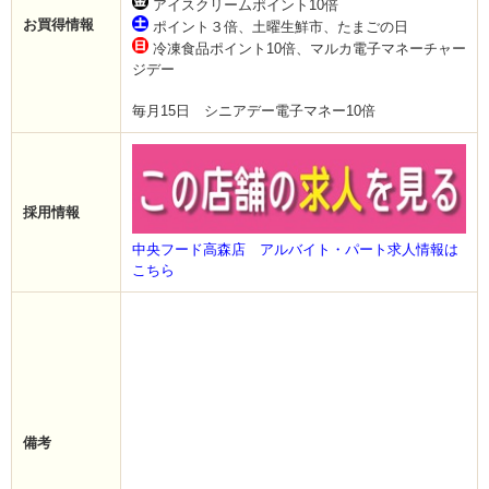
アイスクリームポイント10倍
お買得情報
ポイント３倍、土曜生鮮市、たまごの日
冷凍食品ポイント10倍、マルカ電子マネーチャー
ジデー
毎月15日 シニアデー電子マネー10倍
採用情報
中央フード高森店 アルバイト・パート求人情報は
こちら
備考