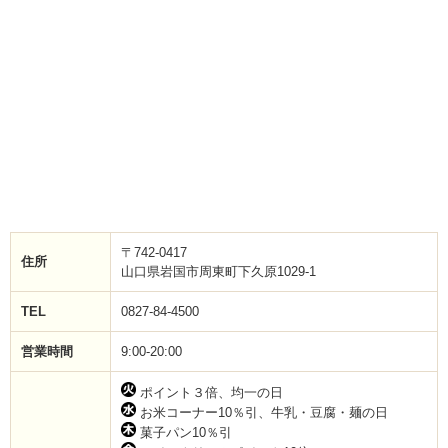
〒742-0417
住所
山口県岩国市周東町下久原1029-1
TEL
0827-84-4500
営業時間
9:00-20:00
ポイント３倍、均一の日
お米コーナー10％引、牛乳・豆腐・麺の日
菓子パン10％引