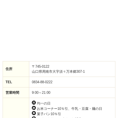
〒745-0122
住所
山口県周南市大字須々万本郷307-1
TEL
0834-88-0222
営業時間
9:00～21:00
均一の日
お米コーナー10％引、牛乳・豆腐・麺の日
菓子パン10％引