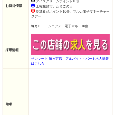
アイスクリームポイント10倍
お買得情報
土曜生鮮市、たまごの日
冷凍食品ポイント10倍、マルカ電子マネーチャー
ジデー
毎月15日 シニアデー電子マネー10倍
採用情報
サンマート 須々万店 アルバイト・パート求人情報
はこちら
備考