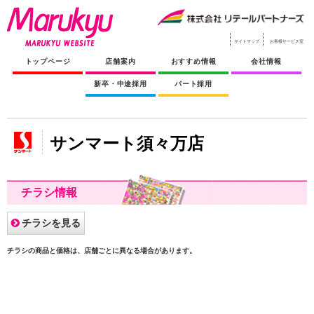
サイトマップ
お客様サービス室
トップページ
店舗案内
おすすめ情報
会社情報
新卒・中途採用
パート採用
サンマート須々万店
チラシ情報
チラシを見る
チラシの商品と価格は、店舗ごとに異なる場合があります。