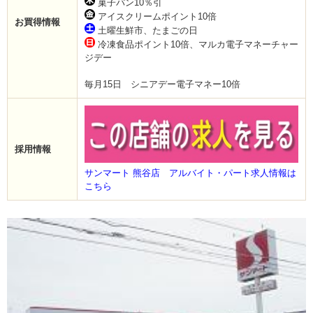
菓子パン10％引
アイスクリームポイント10倍
お買得情報
土曜生鮮市、たまごの日
冷凍食品ポイント10倍、マルカ電子マネーチャー
ジデー
毎月15日 シニアデー電子マネー10倍
採用情報
サンマート 熊谷店 アルバイト・パート求人情報は
こちら