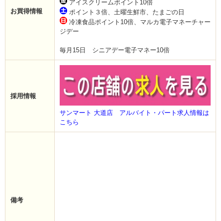
アイスクリームポイント10倍
お買得情報
ポイント３倍、土曜生鮮市、たまごの日
冷凍食品ポイント10倍、マルカ電子マネーチャー
ジデー
毎月15日 シニアデー電子マネー10倍
採用情報
サンマート 大道店 アルバイト・パート求人情報は
こちら
備考