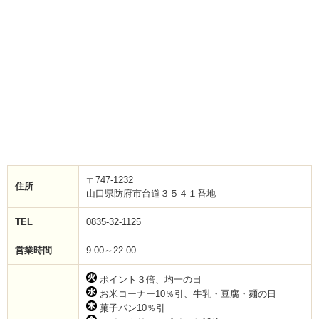
〒747-1232
住所
山口県防府市台道３５４１番地
TEL
0835-32-1125
営業時間
9:00～22:00
ポイント３倍、均一の日
お米コーナー10％引、牛乳・豆腐・麺の日
菓子パン10％引