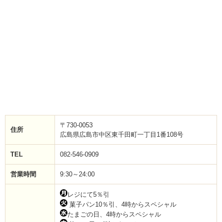
〒730-0053
住所
広島県広島市中区東千田町一丁目1番108号
TEL
082-546-0909
営業時間
9:30～24:00
レジにて5％引
菓子パン10％引、4時からスペシャル
たまごの日、4時からスペシャル