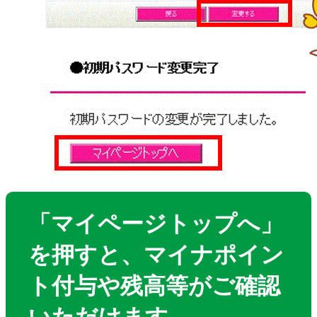
「マイページトップへ」
を押すと、マイナポイン
ト付与や残高等がご確認