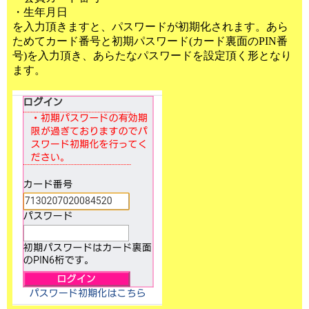
・生年月日
を入力頂きますと、パスワードが初期化されます。 あら
ためてカード番号と初期パスワード(カード裏面のPIN番
号)を入力頂き、あらたなパスワードを設定頂く形となり
ます。