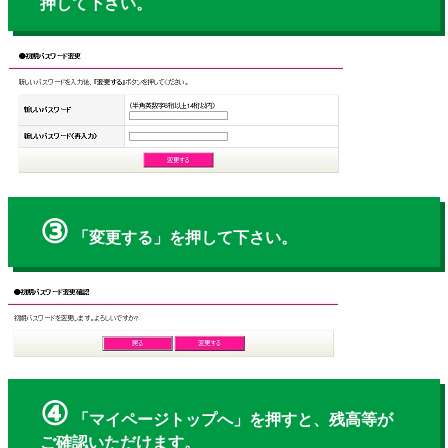
押して下さい。
③
「変更する」を押して下さい。
④
「マイページトップへ」を押すと、残高等が
ご確認いただけます。