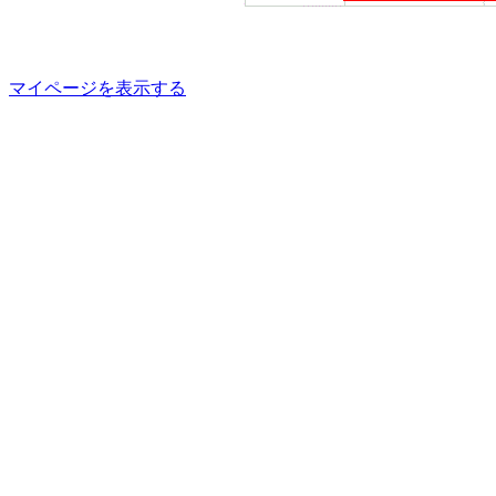
マイページを表示する