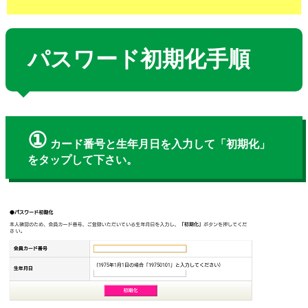
パスワード初期化手順
①
カード番号と生年月日を入力して「初期化」
をタップして下さい。