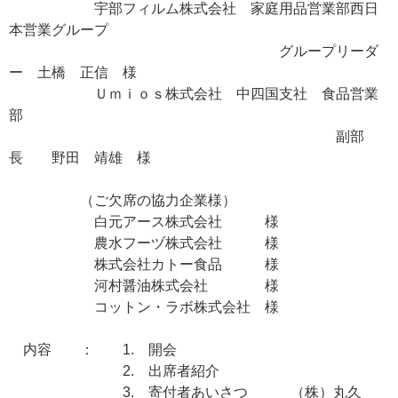
宇部フィルム株式会社 家庭用品営業部西日
本営業グループ
グループリーダ
ー 土橋 正信 様
Ｕｍｉｏｓ株式会社 中四国支社 食品営業
部
副部
長 野田 靖雄 様
（ご欠席の協力企業様）
白元アース株式会社 様
農水フーヅ株式会社 様
株式会社カトー食品 様
河村醤油株式会社 様
コットン・ラボ株式会社 様
内容 ： 1. 開会
2. 出席者紹介
3. 寄付者あいさつ （株）丸久