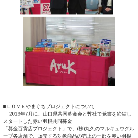
■ＬＯＶＥやまぐちプロジェクトについて
2013年7月に、山口県共同募金会と弊社で覚書を締結し
スタートした赤い羽根共同募金
「募金百貨店プロジェクト」で、(株)丸久のマルキュウグル
ープ各店舗で、販売する対象商品の売上の一部を赤い羽根