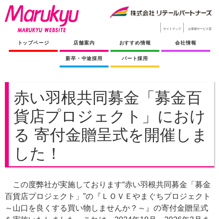
サイトマップ
お客様サービス室
トップページ
店舗案内
おすすめ情報
会社情報
新卒・中途採用
パート採用
赤い羽根共同募金「募金百
貨店プロジェクト」におけ
る 寄付金贈呈式を開催しま
した！
この度弊社が実施しております“赤い羽根共同募金「募金
百貨店プロジェクト」”の『ＬＯＶＥやまぐちプロジェクト
～山口を良くする買い物しませんか？～』の寄付金贈呈式