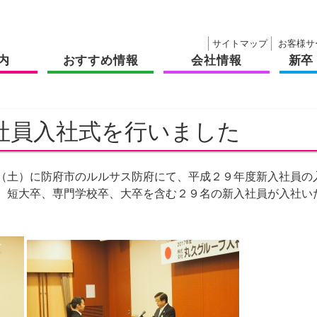
サイトマップ
お客様サ
内
おすすめ情報
会社情報
新卒
社員入社式を行いました
日（土）に防府市のルルサス防府にて、平成２９年度新入社員の
卒、短大卒、専門学校卒、大卒を含む２９名の新入社員が入社い