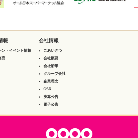
情報
会社情報
ーン・イベント情報
ごあいさつ
商品
会社概要
会社沿革
グループ会社
企業理念
CSR
決算公告
電子公告