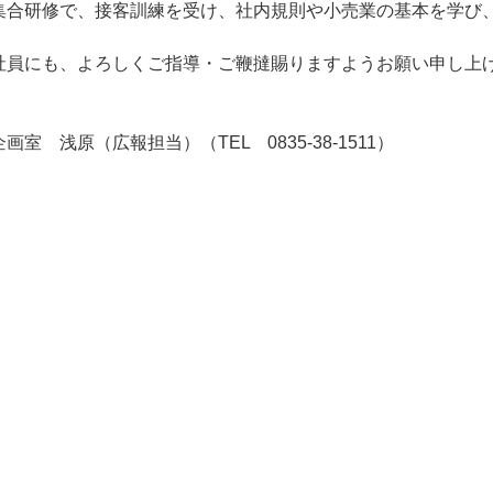
集合研修で、接客訓練を受け、社内規則や小売業の基本を学び
。
社員にも、よろしくご指導・ご鞭撻賜りますようお願い申し上
 浅原（広報担当）（TEL 0835-38-1511）