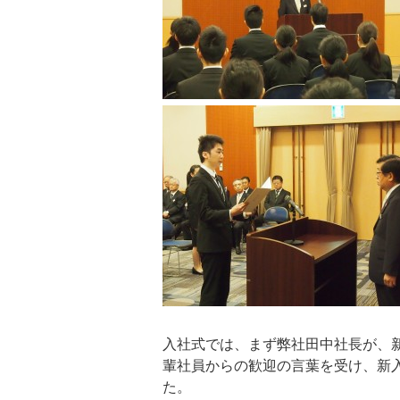
入社式では、まず弊社田中社長が、
輩社員からの歓迎の言葉を受け、新
た。