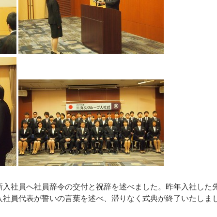
新入社員へ社員辞令の交付と祝辞を述べました。昨年入社した
入社員代表が誓いの言葉を述べ、滞りなく式典が終了いたしま