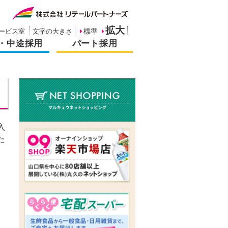
拡大
ービス室
文字の大きさ
標準
・中途採用
パート採用
入
た