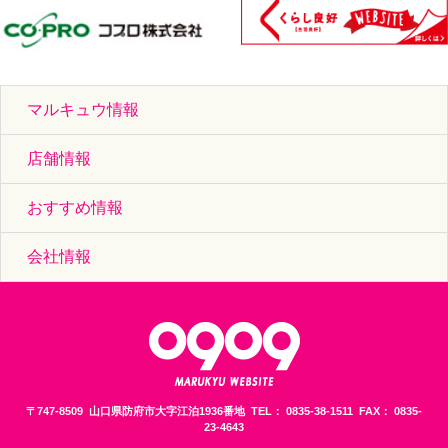
マルキュウ情報
店舗情報
おすすめ情報
会社情報
〒747-8509 山口県防府市大字江泊1936番地 TEL： 0835-38-1511 FAX： 0835-
23-4643