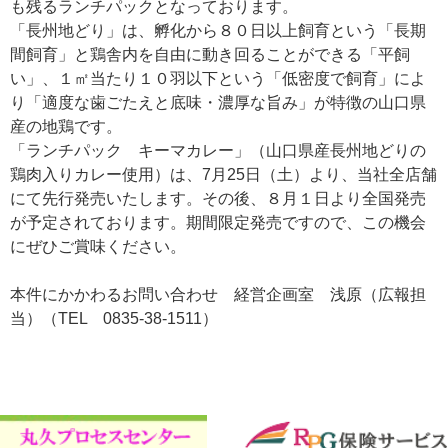
も残るランチパックとなっております。
「長州地どり」は、孵化から８０日以上飼育という「長期
間飼育」と鶏舎内を自由に動き回ることができる「平飼
い」、１㎡当たり１０羽以下という「低密度で飼育」によ
り「適度な歯ごたえと底味・濃厚な旨み」が特徴の山口県
産の地鶏です。
「ランチパック キーマカレー」（山口県産長州地どりの
鶏肉入りカレー使用）は、7月25日（土）より、当社全店舗
にて先行発売いたします。その後、８月１日より全国発売
が予定されております。期間限定発売ですので、この機会
にぜひご賞味ください。
本件にかかわるお問い合わせ 経営企画室 浅原（広報担
当）（TEL 0835-38-1511）