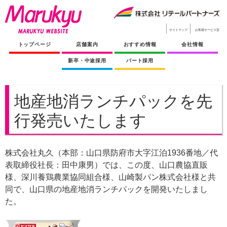
サイトマップ
お客様サービス室
トップページ
店舗案内
おすすめ情報
会社情報
新卒・中途採用
パート採用
地産地消ランチパックを先
行発売いたします
株式会社丸久（本部：山口県防府市大字江泊1936番地／代
表取締役社長：田中康男）では、この度、山口農協直販
様、深川養鶏農業協同組合様、山崎製パン株式会社様と共
同で、山口県の地産地消ランチパックを開発いたしまし
た。