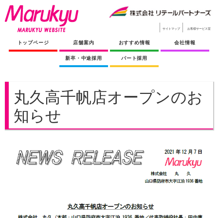
サイトマップ
お客様サービス室
トップページ
店舗案内
おすすめ情報
会社情報
新卒・中途採用
パート採用
丸久高千帆店オープンのお
知らせ