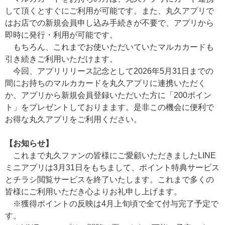
して頂くとすぐにご利用が可能です。また、丸久アプリで
はお店での新規会員申し込み手続きが不要で、アプリから
即時に発行・利用が可能です。
もちろん、これまでお使いただいていたマルカカードも
引き続きご利用いただけます。
今回、アプリリリース記念として2026年5月31日までの
間にお持ちのマルカカードを丸久アプリに連携いただく
か、アプリから新規会員登録いただいた方に「200ポイン
ト」をプレゼントしておりまます。是非この機会に便利で
お得な丸久アプリをご利用ください。
【お知らせ】
これまで丸久ファンの皆様にご愛顧いただきましたLINE
ミニアプリは3月31日をもちまして、ポイント特典サービス
とチラシ閲覧サービスを終了いたします。これまで多くの
皆様にご利用いただき心よりお礼申し上げます。
※獲得ポイントの反映は4月上旬頃で全て付与完了予定で
す。