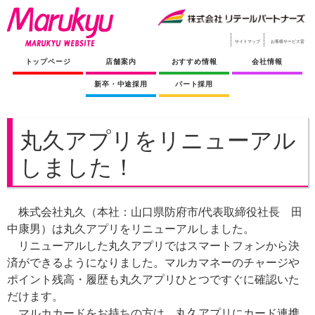
サイトマップ
お客様サービス室
トップページ
店舗案内
おすすめ情報
会社情報
新卒・中途採用
パート採用
丸久アプリをリニューアル
しました！
株式会社丸久（本社：山口県防府市/代表取締役社長 田
中康男）は丸久アプリをリニューアルしました。
リニューアルした丸久アプリではスマートフォンから決
済ができるようになりました。マルカマネーのチャージや
ポイント残高・履歴も丸久アプリひとつですぐに確認いた
だけます。
マルカカードをお持ちの方は、丸久アプリにカード連携