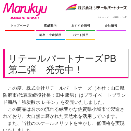
サイトマップ
お客様サービス室
トップページ
店舗案内
おすすめ情報
会社情報
新卒・中途採用
パート採用
リテールパートナーズPB
第二弾 発売中！
この度、株式会社リテールパートナーズ（本社：山口県
防府市/代表取締役社長：田中康男）はプライベートブラン
ド商品「強炭酸水 レモン」を発売いたしました。
この商品は名水の流れる緑豊かな佐賀県小城市で製造さ
れており、大自然に磨かれた天然水を活用しています。
また、当社のスケールメリットを生かし、低価格を実現
いたしました。