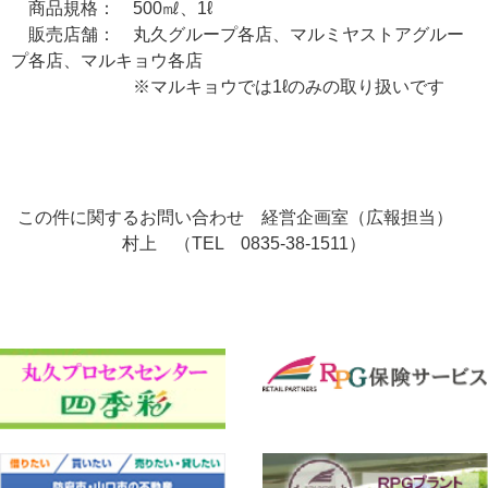
商品規格： 500㎖、1ℓ
販売店舗： 丸久グループ各店、マルミヤストアグルー
プ各店、マルキョウ各店
※マルキョウでは1ℓのみの取り扱いです
この件に関するお問い合わせ 経営企画室（広報担当）
村上 （TEL 0835-38-1511）