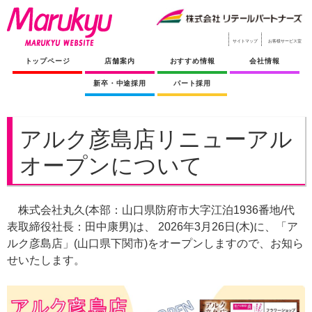
サイトマップ
お客様サービス室
トップページ
店舗案内
おすすめ情報
会社情報
新卒・中途採用
パート採用
アルク彦島店リニューアル
オープンについて
株式会社丸久(本部：山口県防府市大字江泊1936番地/代
表取締役社長：田中康男)は、 2026年3月26日(木)に、「ア
ルク彦島店」(山口県下関市)をオープンしますので、お知ら
せいたします。