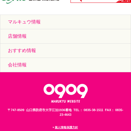
マルキュウ情報
店舗情報
おすすめ情報
会社情報
〒747-8509 山口県防府市大字江泊1936番地 TEL： 0835-38-1511 FAX： 0835-
23-4643
個人情報保護方針