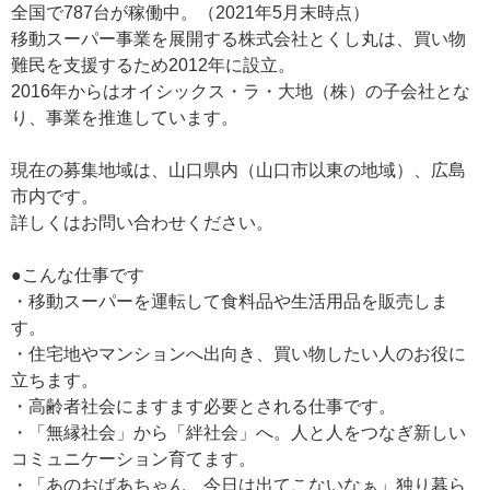
全国で787台が稼働中。（2021年5月末時点）
移動スーパー事業を展開する株式会社とくし丸は、買い物
難民を支援するため2012年に設立。
2016年からはオイシックス・ラ・大地（株）の子会社とな
り、事業を推進しています。
現在の募集地域は、山口県内（山口市以東の地域）、広島
市内です。
詳しくはお問い合わせください。
●こんな仕事です
・移動スーパーを運転して食料品や生活用品を販売しま
す。
・住宅地やマンションへ出向き、買い物したい人のお役に
立ちます。
・高齢者社会にますます必要とされる仕事です。
・「無縁社会」から「絆社会」へ。人と人をつなぎ新しい
コミュニケーション育てます。
・「あのおばあちゃん、今日は出てこないなぁ」独り暮ら