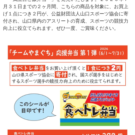
月３１日までの２ヶ月間、こちらの商品を対象に、お買上
げ１点につき２円が、公益財団法人山口スポーツ協会に寄
付され、山口県内のアスリートの育成、スポーツの競技力
向上に役立てられます。ぜひ一度、ご賞味ください。