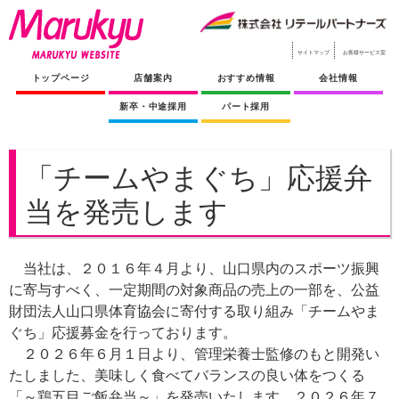
サイトマップ
お客様サービス室
トップページ
店舗案内
おすすめ情報
会社情報
新卒・中途採用
パート採用
「チームやまぐち」応援弁
当を発売します
当社は、２０１６年４月より、山口県内のスポーツ振興
に寄与すべく、一定期間の対象商品の売上の一部を、公益
財団法人山口県体育協会に寄付する取り組み「チームやま
ぐち」応援募金を行っております。
２０２６年６月１日より、管理栄養士監修のもと開発い
たしました、美味しく食べてバランスの良い体をつくる
「～鶏五目ご飯弁当～」を発売いたします。２０２６年７