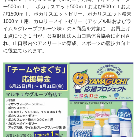
ー500ｍｌ、 ポカリスエット500ｍｌおよび900ｍｌおよ
び1500ｍｌ、ポカリスエットゼリー、ポカリスエット粉末
1000ｍｌ用、カロリーメイトゼリー（アップル味およびラ
イム＆グレープフルーツ味）の８商品を対象に、お買上げ
１点につき１円が、公益財団法人山口県体育協会に寄付さ
れ、山口県内のアスリートの育成、スポーツの競技力向上
に役立てられます。