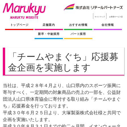
サイトマップ
お客様サービス室
トップページ
店舗案内
おすすめ情報
会社情報
新卒・中途採用
パート採用
「チームやまぐち」応援募
金企画を実施します
当社は、平成２８年４月より、山口県内のスポーツ振興に
寄与すべく、一定期間の対象商品の売上の一部を、公益財
団法人山口県体育協会に寄付する取り組み「チームやまぐ
ち」応援募金を行っております。
平成３０年６月２５日より、大塚製薬株式会社様と共同で
企画を実施いたします。
平成３０年８月３１日までの約二ヶ月間、イオンウォータ