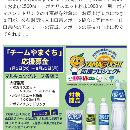
ｌおよび1500ｍｌ、ポカリスエット粉末1000ｍｌ用、ボデ
ィメンテドリンクの４商品を対象に、お買上げ１点につき
１円が、公益財団法人山口県スポーツ協会に寄付され、山
口県内のアスリートの育成、スポーツの競技力向上に役立
てられます。