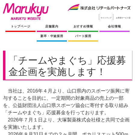
サイトマップ
お客様サービス室
トップページ
店舗案内
おすすめ情報
会社情報
新卒・中途採用
パート採用
「チームやまぐち」応援募
金企画を実施します！
当社は、2016年４月より、山口県内のスポーツ振興に寄
与することを目的に、一定期間の対象商品の売上の一部
を、公益財団法人山口県スポーツ協会に寄付する取り組み
「チームやまぐち」応援募金を行っております。
2026年７月１日より、大塚製薬株式会社様と共同で企画
を実施いたします。
2026年８月31日までの２ヶ月間、ポカリスエット500ｍ