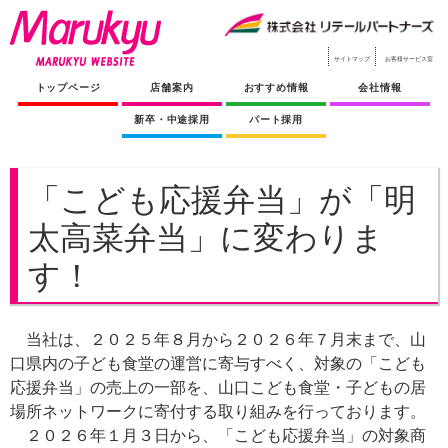
サイトマップ
お客様サービス室
トップページ
店舗案内
おすすめ情報
会社情報
新卒・中途採用
パート採用
「こども応援弁当」が「明
太高菜弁当」に変わりま
す！
当社は、２０２５年８月から２０２６年７月末まで、山
口県内の子ども食堂の運営に寄与すべく、対象の「こども
応援弁当」の売上の一部を、山口こども食堂・子どもの居
場所ネットワークに寄付する取り組みを行っております。
２０２６年１月３日から、「こども応援弁当」の対象商