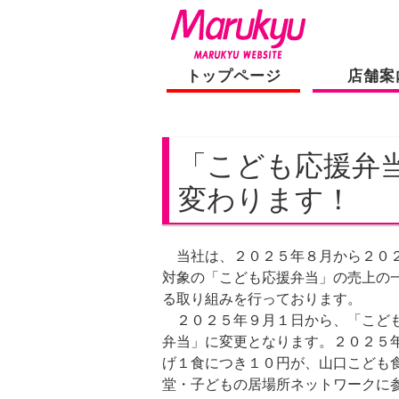
トップページ
店舗案
「こども応援弁
変わります！
当社は、２０２５年８月から２０２
対象の「こども応援弁当」の売上の
る取り組みを行っております。
２０２５年９月１日から、「こども
弁当」に変更となります。２０２５
げ１食につき１０円が、山口こども
堂・子どもの居場所ネットワークに