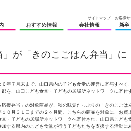
サイトマップ
お客様サ
内
おすすめ情報
会社情報
新卒
当」が「きのこごはん弁当」に
６年７月末まで、山口県内の子ども食堂の運営に寄与すべく
一部を、山口こども食堂・子どもの居場所ネットワークに寄付
応援弁当」の対象商品が、秋の味覚たっぷりの「きのこごは
年１０月３１日までの２ヶ月間、こちらの商品を対象に、お買
食堂・子どもの居場所ネットワークへ寄付され、山口県こども
参加する県内のこども食堂が行う子どもたちを支援する活動に