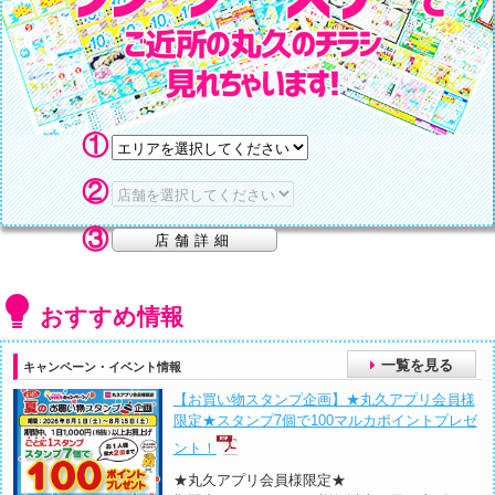
①
②
③
おすすめ情報
一覧を見る
キャンペーン・イベント情報
【お買い物スタンプ企画】★丸久アプリ会員様
限定★スタンプ7個で100マルカポイントプレゼ
ント！
★丸久アプリ会員様限定★