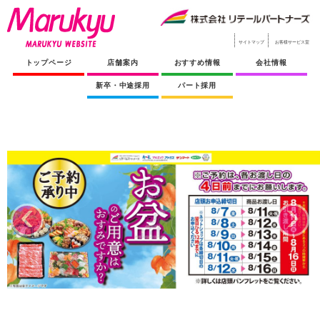
サイトマップ
お客様サービス室
トップページ
店舗案内
おすすめ情報
会社情報
新卒・中途採用
パート採用
‹
›